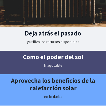
Deja atrás el pasado
y utiliza los recursos disponibles
Como el poder del sol
Inagotable
Aprovecha los beneficios de la
calefacción solar
no lo dudes