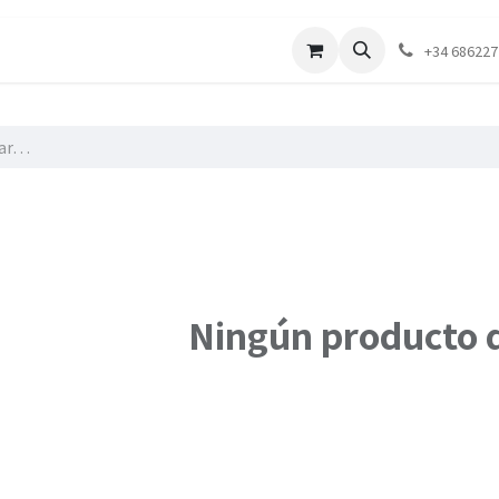
Contáctenos
Tienda
+34 68622
Ningún producto 